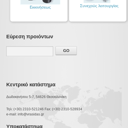
Συνεχούς λειτουργίας
Εκκινήσεως
Εύρεση προιόντων
Κεντρικό κατάστημα
Δωδεκανήσου 5-7, 54626 Θεσσαλονίκη
Τηλ: (+30) 2310-521246 Fax: (+30) 2310-528934
e-mail: info@vrasidas.gr
Υποκατάστημα