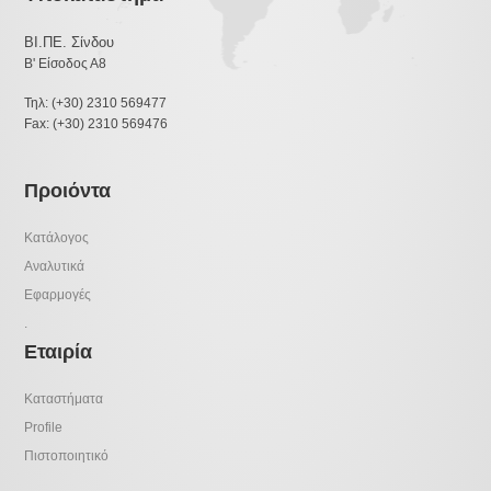
ΒΙ.ΠΕ. Σίνδου
Β' Είσοδος Α8
Τηλ: (+30) 2310 569477
Fax: (+30) 2310 569476
Προιόντα
Κατάλογος
Αναλυτικά
Εφαρμογές
.
Εταιρία
Καταστήματα
Profile
Πιστοποιητικό