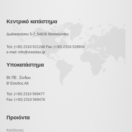
Κεντρικό κατάστημα
Δωδεκανήσου 5-7, 54626 Θεσσαλονίκη
Τηλ: (+30) 2310-521246 Fax: (+30) 2310-528934
e-mail: info@vrasidas.gr
Υποκατάστημα
ΒΙ.ΠΕ. Σίνδου
Β' Είσοδος Α8
Τηλ: (+30) 2310 569477
Fax: (+30) 2310 569476
Προιόντα
Κατάλογος