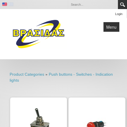
Login
Menu
Home
Contact
»
Product Categories
Push buttons - Switches - Indication
Company
lights